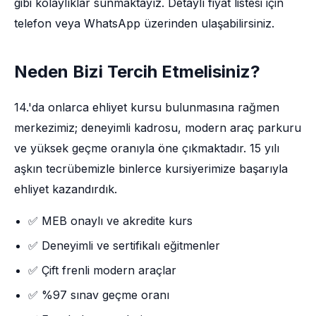
gibi kolaylıklar sunmaktayız. Detaylı fiyat listesi için
telefon veya WhatsApp üzerinden ulaşabilirsiniz.
Neden Bizi Tercih Etmelisiniz?
14.'da onlarca ehliyet kursu bulunmasına rağmen
merkezimiz; deneyimli kadrosu, modern araç parkuru
ve yüksek geçme oranıyla öne çıkmaktadır. 15 yılı
aşkın tecrübemizle binlerce kursiyerimize başarıyla
ehliyet kazandırdık.
✅ MEB onaylı ve akredite kurs
✅ Deneyimli ve sertifikalı eğitmenler
✅ Çift frenli modern araçlar
✅ %97 sınav geçme oranı