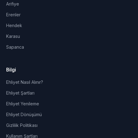
Arifiye
Erenler
Hendek
Karasu
Sapanca
Bilgi
Ehliyet Nasıl Alınır?
Ehliyet Şartları
Ehliyet Yenileme
Ehliyet Dönüşümü
Gizlilik Politikası
Kullanım Şartları