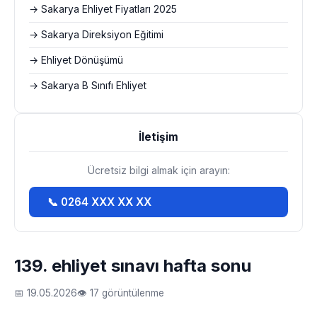
→ Sakarya Ehliyet Fiyatları 2025
→ Sakarya Direksiyon Eğitimi
→ Ehliyet Dönüşümü
→ Sakarya B Sınıfı Ehliyet
İletişim
Ücretsiz bilgi almak için arayın:
📞 0264 XXX XX XX
139. ehliyet sınavı hafta sonu
📅 19.05.2026
👁 17 görüntülenme