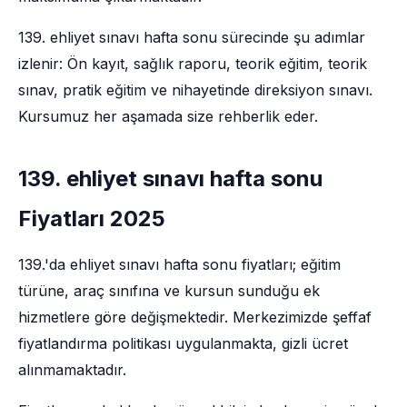
139. ehliyet sınavı hafta sonu sürecinde şu adımlar
izlenir: Ön kayıt, sağlık raporu, teorik eğitim, teorik
sınav, pratik eğitim ve nihayetinde direksiyon sınavı.
Kursumuz her aşamada size rehberlik eder.
139. ehliyet sınavı hafta sonu
Fiyatları 2025
139.'da ehliyet sınavı hafta sonu fiyatları; eğitim
türüne, araç sınıfına ve kursun sunduğu ek
hizmetlere göre değişmektedir. Merkezimizde şeffaf
fiyatlandırma politikası uygulanmakta, gizli ücret
alınmamaktadır.