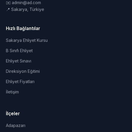
✉️ admin@ad.com
📍 Sakarya, Türkiye
Hızlı Bağlantılar
Sakarya Ehliyet Kursu
B Sınıfı Ehliyet
Ehliyet Sınavı
Direksiyon Eğitimi
Ehliyet Fiyatları
İletişim
İlçeler
Adapazarı