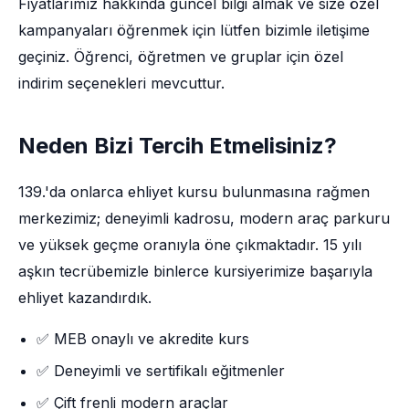
Fiyatlarımız hakkında güncel bilgi almak ve size özel
kampanyaları öğrenmek için lütfen bizimle iletişime
geçiniz. Öğrenci, öğretmen ve gruplar için özel
indirim seçenekleri mevcuttur.
Neden Bizi Tercih Etmelisiniz?
139.'da onlarca ehliyet kursu bulunmasına rağmen
merkezimiz; deneyimli kadrosu, modern araç parkuru
ve yüksek geçme oranıyla öne çıkmaktadır. 15 yılı
aşkın tecrübemizle binlerce kursiyerimize başarıyla
ehliyet kazandırdık.
✅ MEB onaylı ve akredite kurs
✅ Deneyimli ve sertifikalı eğitmenler
✅ Çift frenli modern araçlar