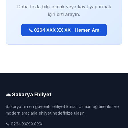
Daha fazla bilgi almak veya kayıt yaptırmak
için bizi arayın.
📞 0264 XXX XX XX – Hemen Ara
🚗 Sakarya Ehliyet
Sakarya'nın en güvenilir ehliyet kursu. Uzman eğitmenler ve
modern araçlarla ehliyet hedefinize ulaşın.
📞 0264 XXX XX XX