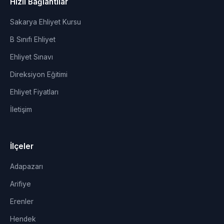
Hızlı Bağlantılar
Sakarya Ehliyet Kursu
B Sınıfı Ehliyet
Ehliyet Sınavı
Direksiyon Eğitimi
Ehliyet Fiyatları
İletişim
İlçeler
Adapazarı
Arifiye
Erenler
Hendek