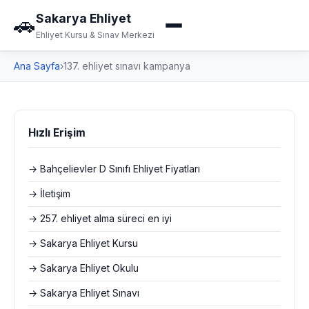
Sakarya Ehliyet
🚗
Ehliyet Kursu & Sınav Merkezi
Ana Sayfa
›
137. ehliyet sınavı kampanya
Hızlı Erişim
→ Bahçelievler D Sınıfı Ehliyet Fiyatları
→ İletişim
→ 257. ehliyet alma süreci en iyi
→ Sakarya Ehliyet Kursu
→ Sakarya Ehliyet Okulu
→ Sakarya Ehliyet Sınavı