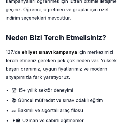
kampanyaları öğrenmek için lütfen bizimle iletişime
geçiniz. Öğrenci, öğretmen ve gruplar için özel
indirim seçenekleri mevcuttur.
Neden Bizi Tercih Etmelisiniz?
137.'da
ehliyet sınavı kampanya
için merkezimizi
tercih etmeniz gereken pek çok neden var. Yüksek
başarı oranımız, uygun fiyatlarımız ve modern
altyapımızla fark yaratıyoruz.
🏆 15+ yıllık sektör deneyimi
📚 Güncel müfredat ve sınav odaklı eğitim
🚗 Bakımlı ve sigortalı araç filosu
👨‍🏫 Uzman ve sabırlı eğitmenler