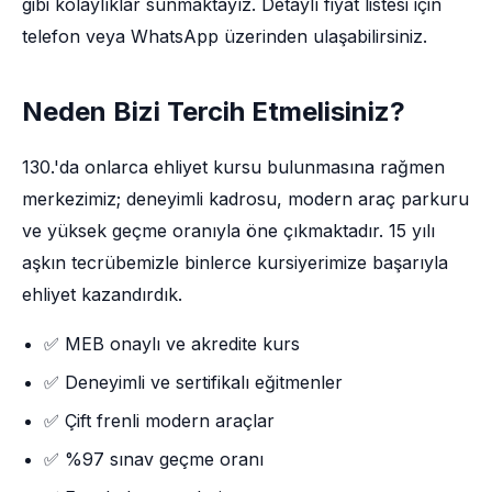
gibi kolaylıklar sunmaktayız. Detaylı fiyat listesi için
telefon veya WhatsApp üzerinden ulaşabilirsiniz.
Neden Bizi Tercih Etmelisiniz?
130.'da onlarca ehliyet kursu bulunmasına rağmen
merkezimiz; deneyimli kadrosu, modern araç parkuru
ve yüksek geçme oranıyla öne çıkmaktadır. 15 yılı
aşkın tecrübemizle binlerce kursiyerimize başarıyla
ehliyet kazandırdık.
✅ MEB onaylı ve akredite kurs
✅ Deneyimli ve sertifikalı eğitmenler
✅ Çift frenli modern araçlar
✅ %97 sınav geçme oranı