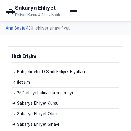
Sakarya Ehliyet
🚗
Ehliyet Kursu & Sınav Merkezi
Ana Sayfa
›
130. ehliyet sınavı fiyat
Hızlı Erişim
→ Bahçelievler D Sınıfı Ehliyet Fiyatları
→ İletişim
→ 257. ehliyet alma süreci en iyi
→ Sakarya Ehliyet Kursu
→ Sakarya Ehliyet Okulu
→ Sakarya Ehliyet Sınavı