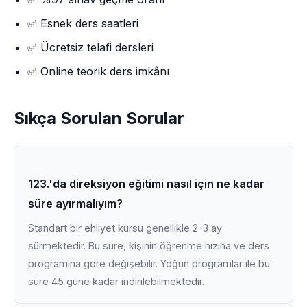
✅ Esnek ders saatleri
✅ Ücretsiz telafi dersleri
✅ Online teorik ders imkânı
Sıkça Sorulan Sorular
123.'da direksiyon eğitimi nasıl için ne kadar
süre ayırmalıyım?
Standart bir ehliyet kursu genellikle 2-3 ay
sürmektedir. Bu süre, kişinin öğrenme hızına ve ders
programına göre değişebilir. Yoğun programlar ile bu
süre 45 güne kadar indirilebilmektedir.