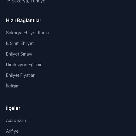
📍 Sakarya, Türkiye
Hızlı Bağlantılar
Sakarya Ehliyet Kursu
B Sınıfı Ehliyet
Ehliyet Sınavı
Direksiyon Eğitimi
Ehliyet Fiyatları
İletişim
İlçeler
Adapazarı
Arifiye