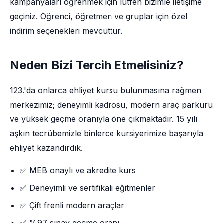
kampanyaları öğrenmek için lütfen bizimle iletişime
geçiniz. Öğrenci, öğretmen ve gruplar için özel
indirim seçenekleri mevcuttur.
Neden Bizi Tercih Etmelisiniz?
123.'da onlarca ehliyet kursu bulunmasına rağmen
merkezimiz; deneyimli kadrosu, modern araç parkuru
ve yüksek geçme oranıyla öne çıkmaktadır. 15 yılı
aşkın tecrübemizle binlerce kursiyerimize başarıyla
ehliyet kazandırdık.
✅ MEB onaylı ve akredite kurs
✅ Deneyimli ve sertifikalı eğitmenler
✅ Çift frenli modern araçlar
✅ %97 sınav geçme oranı