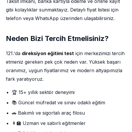
Taksit imkânı, banka kartıyla ödeme ve online kayıt
gibi kolaylıklar sunmaktayız. Detaylı fiyat listesi için
telefon veya WhatsApp üzerinden ulaşabilirsiniz.
Neden Bizi Tercih Etmelisiniz?
121.'da
direksiyon eğitimi test
için merkezimizi tercih
etmeniz gereken pek çok neden var. Yüksek başarı
oranımız, uygun fiyatlarımız ve modern altyapımızla
fark yaratıyoruz.
🏆 15+ yıllık sektör deneyimi
📚 Güncel müfredat ve sınav odaklı eğitim
🚗 Bakımlı ve sigortalı araç filosu
👨‍🏫 Uzman ve sabırlı eğitmenler