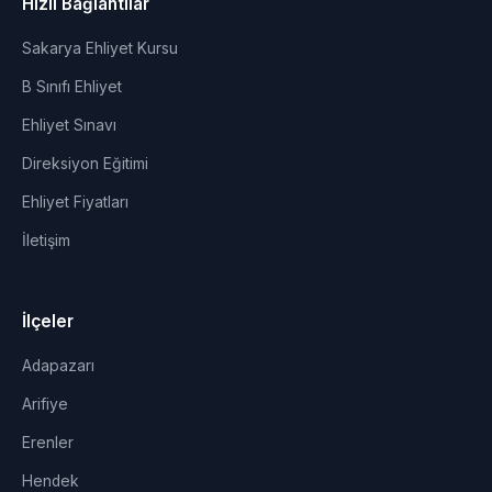
Hızlı Bağlantılar
Sakarya Ehliyet Kursu
B Sınıfı Ehliyet
Ehliyet Sınavı
Direksiyon Eğitimi
Ehliyet Fiyatları
İletişim
İlçeler
Adapazarı
Arifiye
Erenler
Hendek