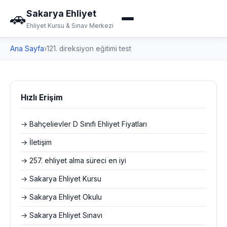
Sakarya Ehliyet
🚗
Ehliyet Kursu & Sınav Merkezi
Ana Sayfa
›
121. direksiyon eğitimi test
Hızlı Erişim
→ Bahçelievler D Sınıfı Ehliyet Fiyatları
→ İletişim
→ 257. ehliyet alma süreci en iyi
→ Sakarya Ehliyet Kursu
→ Sakarya Ehliyet Okulu
→ Sakarya Ehliyet Sınavı