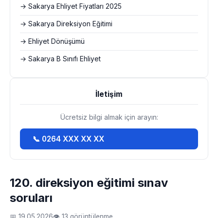
→ Sakarya Ehliyet Fiyatları 2025
→ Sakarya Direksiyon Eğitimi
→ Ehliyet Dönüşümü
→ Sakarya B Sınıfı Ehliyet
İletişim
Ücretsiz bilgi almak için arayın:
📞 0264 XXX XX XX
120. direksiyon eğitimi sınav
soruları
📅 19.05.2026
👁 13 görüntülenme