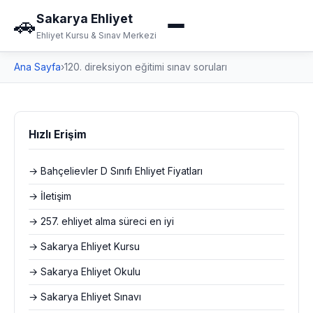
Sakarya Ehliyet
🚗
Ehliyet Kursu & Sınav Merkezi
Ana Sayfa
›
120. direksiyon eğitimi sınav soruları
Hızlı Erişim
→ Bahçelievler D Sınıfı Ehliyet Fiyatları
→ İletişim
→ 257. ehliyet alma süreci en iyi
→ Sakarya Ehliyet Kursu
→ Sakarya Ehliyet Okulu
→ Sakarya Ehliyet Sınavı