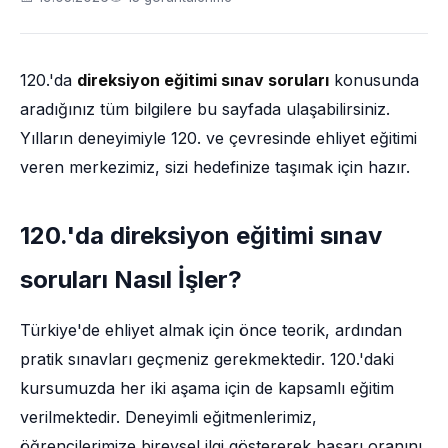
120.'da
direksiyon eğitimi sınav soruları
konusunda
aradığınız tüm bilgilere bu sayfada ulaşabilirsiniz.
Yılların deneyimiyle 120. ve çevresinde ehliyet eğitimi
veren merkezimiz, sizi hedefinize taşımak için hazır.
120.'da direksiyon eğitimi sınav
soruları Nasıl İşler?
Türkiye'de ehliyet almak için önce teorik, ardından
pratik sınavları geçmeniz gerekmektedir. 120.'daki
kursumuzda her iki aşama için de kapsamlı eğitim
verilmektedir. Deneyimli eğitmenlerimiz,
öğrencilerimize bireysel ilgi göstererek başarı oranını