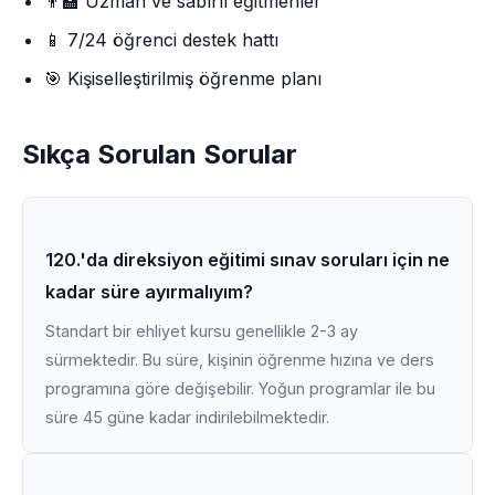
👨‍🏫 Uzman ve sabırlı eğitmenler
📱 7/24 öğrenci destek hattı
🎯 Kişiselleştirilmiş öğrenme planı
Sıkça Sorulan Sorular
120.'da direksiyon eğitimi sınav soruları için ne
kadar süre ayırmalıyım?
Standart bir ehliyet kursu genellikle 2-3 ay
sürmektedir. Bu süre, kişinin öğrenme hızına ve ders
programına göre değişebilir. Yoğun programlar ile bu
süre 45 güne kadar indirilebilmektedir.