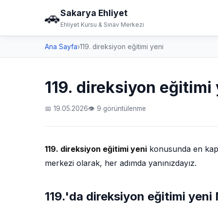
Sakarya Ehliyet
🚗
Ehliyet Kursu & Sınav Merkezi
Ana Sayfa
›
119. direksiyon eğitimi yeni
119. direksiyon eğitimi
📅 19.05.2026
👁 9 görüntülenme
119. direksiyon eğitimi yeni
konusunda en kapsam
merkezi olarak, her adımda yanınızdayız.
119.'da direksiyon eğitimi yeni 