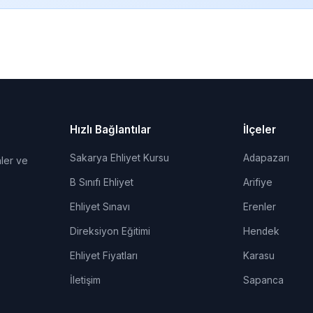
Hızlı Bağlantılar
İlçeler
Sakarya Ehliyet Kursu
Adapazarı
ler ve
B Sınıfı Ehliyet
Arifiye
Ehliyet Sınavı
Erenler
Direksiyon Eğitimi
Hendek
Ehliyet Fiyatları
Karasu
İletişim
Sapanca