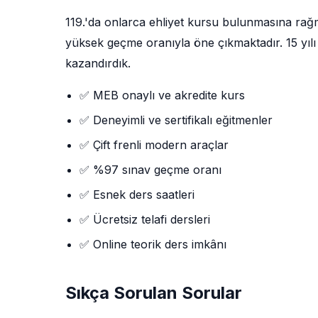
119.'da onlarca ehliyet kursu bulunmasına ra
yüksek geçme oranıyla öne çıkmaktadır. 15 yılı 
kazandırdık.
✅ MEB onaylı ve akredite kurs
✅ Deneyimli ve sertifikalı eğitmenler
✅ Çift frenli modern araçlar
✅ %97 sınav geçme oranı
✅ Esnek ders saatleri
✅ Ücretsiz telafi dersleri
✅ Online teorik ders imkânı
Sıkça Sorulan Sorular