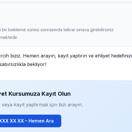
 bir bekleme süresi sonrasında tekrar sınava girebilirsiniz.
lmektedir.
rcih biziz. Hemen arayın, kayıt yaptırın ve ehliyet hedefiniz
abırsızlıkla bekliyor!
yet Kursumuza Kayıt Olun
 veya kayıt yaptırmak için bizi arayın.
 XXX XX XX – Hemen Ara