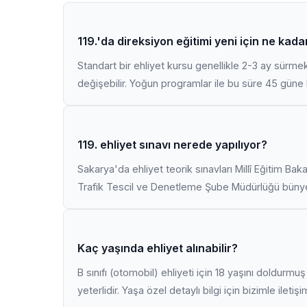
119.'da direksiyon eğitimi yeni için ne kad
Standart bir ehliyet kursu genellikle 2-3 ay sürme
değişebilir. Yoğun programlar ile bu süre 45 güne k
119. ehliyet sınavı nerede yapılıyor?
Sakarya'da ehliyet teorik sınavları Millî Eğitim Bak
Trafik Tescil ve Denetleme Şube Müdürlüğü bünyes
Kaç yaşında ehliyet alınabilir?
B sınıfı (otomobil) ehliyeti için 18 yaşını doldurm
yeterlidir. Yaşa özel detaylı bilgi için bizimle iletiş