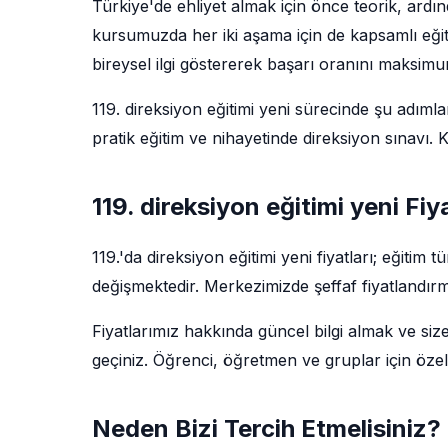
Türkiye'de ehliyet almak için önce teorik, ardı
kursumuzda her iki aşama için de kapsamlı eğit
bireysel ilgi göstererek başarı oranını maksim
119. direksiyon eğitimi yeni sürecinde şu adımlar
pratik eğitim ve nihayetinde direksiyon sınavı
119. direksiyon eğitimi yeni Fiy
119.'da direksiyon eğitimi yeni fiyatları; eğiti
değişmektedir. Merkezimizde şeffaf fiyatlandırm
Fiyatlarımız hakkında güncel bilgi almak ve siz
geçiniz. Öğrenci, öğretmen ve gruplar için özel
Neden Bizi Tercih Etmelisiniz?