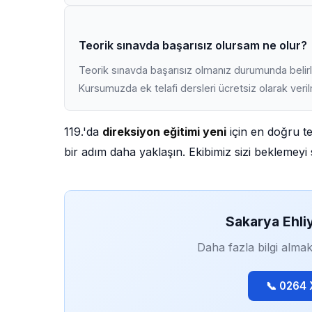
Teorik sınavda başarısız olursam ne olur?
Teorik sınavda başarısız olmanız durumunda belirli
Kursumuzda ek telafi dersleri ücretsiz olarak veri
119.'da
direksiyon eğitimi yeni
için en doğru te
bir adım daha yaklaşın. Ekibimiz sizi beklemeyi s
Sakarya Ehli
Daha fazla bilgi almak
📞 0264