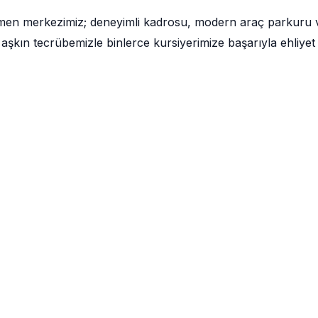
ğmen merkezimiz; deneyimli kadrosu, modern araç parkuru 
aşkın tecrübemizle binlerce kursiyerimize başarıyla ehliyet