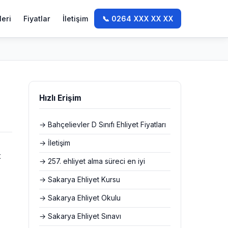
leri
Fiyatlar
İletişim
📞 0264 XXX XX XX
Hızlı Erişim
→ Bahçelievler D Sınıfı Ehliyet Fiyatları
→ İletişim
t
→ 257. ehliyet alma süreci en iyi
→ Sakarya Ehliyet Kursu
→ Sakarya Ehliyet Okulu
→ Sakarya Ehliyet Sınavı