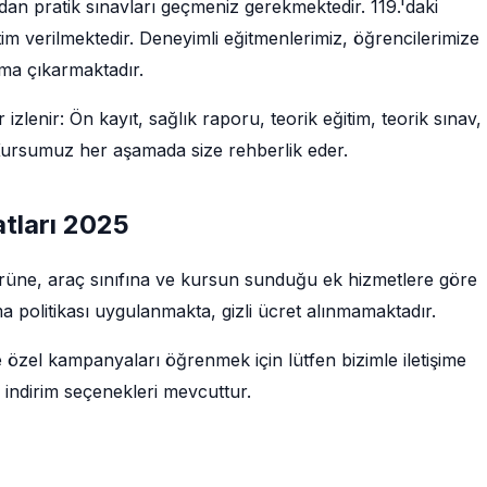
ndan pratik sınavları geçmeniz gerekmektedir. 119.'daki
im verilmektedir. Deneyimli eğitmenlerimiz, öğrencilerimize
uma çıkarmaktadır.
 izlenir: Ön kayıt, sağlık raporu, teorik eğitim, teorik sınav,
. Kursumuz her aşamada size rehberlik eder.
atları 2025
m türüne, araç sınıfına ve kursun sunduğu ek hizmetlere göre
a politikası uygulanmakta, gizli ücret alınmamaktadır.
e özel kampanyaları öğrenmek için lütfen bizimle iletişime
 indirim seçenekleri mevcuttur.