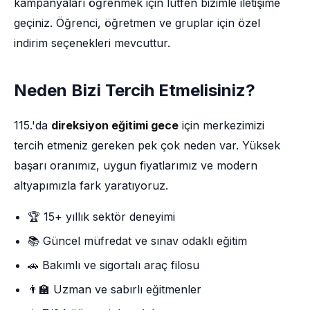
kampanyaları öğrenmek için lütfen bizimle iletişime
geçiniz. Öğrenci, öğretmen ve gruplar için özel
indirim seçenekleri mevcuttur.
Neden Bizi Tercih Etmelisiniz?
115.'da
direksiyon eğitimi gece
için merkezimizi
tercih etmeniz gereken pek çok neden var. Yüksek
başarı oranımız, uygun fiyatlarımız ve modern
altyapımızla fark yaratıyoruz.
🏆 15+ yıllık sektör deneyimi
📚 Güncel müfredat ve sınav odaklı eğitim
🚗 Bakımlı ve sigortalı araç filosu
👨‍🏫 Uzman ve sabırlı eğitmenler