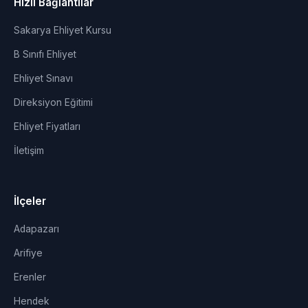
Hızlı Bağlantılar
Sakarya Ehliyet Kursu
B Sınıfı Ehliyet
Ehliyet Sınavı
Direksiyon Eğitimi
Ehliyet Fiyatları
İletişim
İlçeler
Adapazarı
Arifiye
Erenler
Hendek