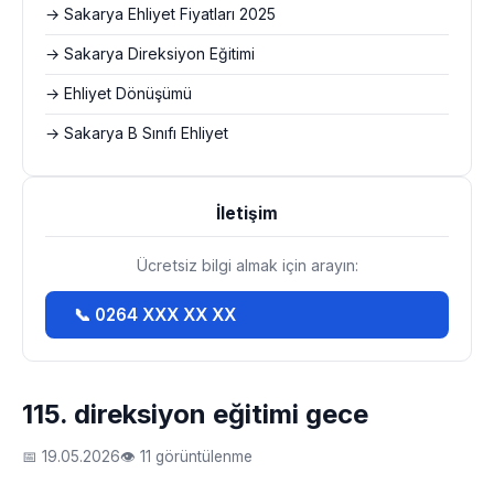
→ Sakarya Ehliyet Fiyatları 2025
→ Sakarya Direksiyon Eğitimi
→ Ehliyet Dönüşümü
→ Sakarya B Sınıfı Ehliyet
İletişim
Ücretsiz bilgi almak için arayın:
📞 0264 XXX XX XX
115. direksiyon eğitimi gece
📅 19.05.2026
👁 11 görüntülenme