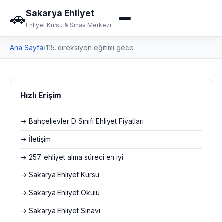
Sakarya Ehliyet
🚗
Ehliyet Kursu & Sınav Merkezi
Ana Sayfa
›
115. direksiyon eğitimi gece
Hızlı Erişim
→ Bahçelievler D Sınıfı Ehliyet Fiyatları
→ İletişim
→ 257. ehliyet alma süreci en iyi
→ Sakarya Ehliyet Kursu
→ Sakarya Ehliyet Okulu
→ Sakarya Ehliyet Sınavı