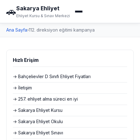
Sakarya Ehliyet
🚗
Ehliyet Kursu & Sınav Merkezi
Ana Sayfa
›
112. direksiyon eğitimi kampanya
Hızlı Erişim
→ Bahçelievler D Sınıfı Ehliyet Fiyatları
→ İletişim
→ 257. ehliyet alma süreci en iyi
→ Sakarya Ehliyet Kursu
→ Sakarya Ehliyet Okulu
→ Sakarya Ehliyet Sınavı