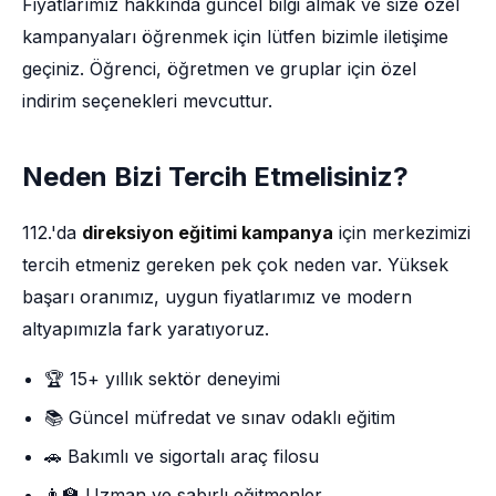
Fiyatlarımız hakkında güncel bilgi almak ve size özel
kampanyaları öğrenmek için lütfen bizimle iletişime
geçiniz. Öğrenci, öğretmen ve gruplar için özel
indirim seçenekleri mevcuttur.
Neden Bizi Tercih Etmelisiniz?
112.'da
direksiyon eğitimi kampanya
için merkezimizi
tercih etmeniz gereken pek çok neden var. Yüksek
başarı oranımız, uygun fiyatlarımız ve modern
altyapımızla fark yaratıyoruz.
🏆 15+ yıllık sektör deneyimi
📚 Güncel müfredat ve sınav odaklı eğitim
🚗 Bakımlı ve sigortalı araç filosu
👨‍🏫 Uzman ve sabırlı eğitmenler