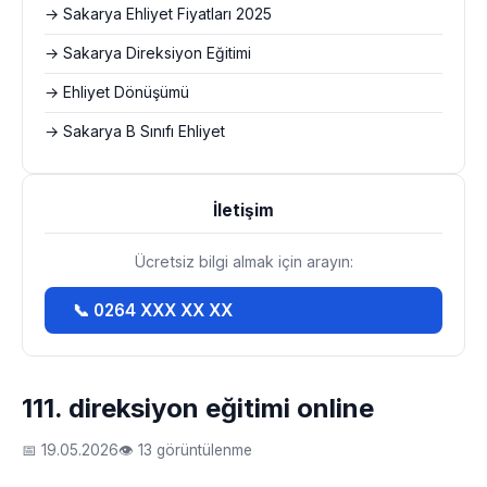
→ Sakarya Ehliyet Fiyatları 2025
→ Sakarya Direksiyon Eğitimi
→ Ehliyet Dönüşümü
→ Sakarya B Sınıfı Ehliyet
İletişim
Ücretsiz bilgi almak için arayın:
📞 0264 XXX XX XX
111. direksiyon eğitimi online
📅 19.05.2026
👁 13 görüntülenme