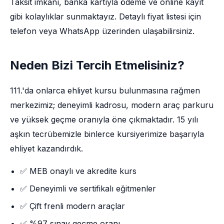
Taksit imkânı, banka kartıyla ödeme ve online kayıt
gibi kolaylıklar sunmaktayız. Detaylı fiyat listesi için
telefon veya WhatsApp üzerinden ulaşabilirsiniz.
Neden Bizi Tercih Etmelisiniz?
111.'da onlarca ehliyet kursu bulunmasına rağmen
merkezimiz; deneyimli kadrosu, modern araç parkuru
ve yüksek geçme oranıyla öne çıkmaktadır. 15 yılı
aşkın tecrübemizle binlerce kursiyerimize başarıyla
ehliyet kazandırdık.
✅ MEB onaylı ve akredite kurs
✅ Deneyimli ve sertifikalı eğitmenler
✅ Çift frenli modern araçlar
✅ %97 sınav geçme oranı