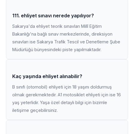
111. ehliyet sınavı nerede yapılıyor?
Sakarya'da ehliyet teorik sınavları Millî Eğitim
Bakanlığı'na bağlı sınav merkezlerinde, direksiyon
sınavları ise Sakarya Trafik Tescil ve Denetleme Şube
Müdürlüğü bünyesindeki piste yapılmaktadır.
Kaç yaşında ehliyet alınabilir?
B sınıfı (otomobil) ehliyeti için 18 yaşını doldurmuş
olmak gerekmektedir. A1 motosiklet ehliyeti için ise 16
yaş yeterlidir. Yaşa özel detaylı bilgi için bizimle
iletişime geçebilirsiniz.