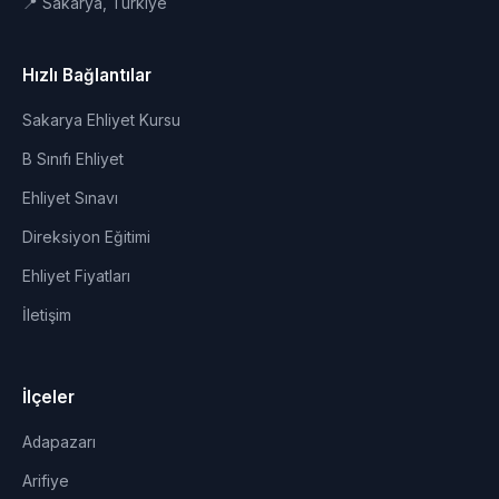
📍 Sakarya, Türkiye
Hızlı Bağlantılar
Sakarya Ehliyet Kursu
B Sınıfı Ehliyet
Ehliyet Sınavı
Direksiyon Eğitimi
Ehliyet Fiyatları
İletişim
İlçeler
Adapazarı
Arifiye