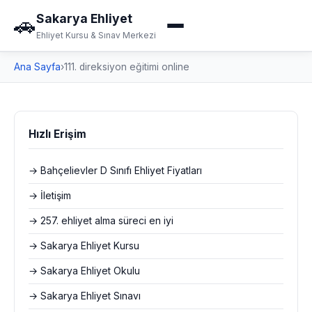
Sakarya Ehliyet
🚗
Ehliyet Kursu & Sınav Merkezi
Ana Sayfa
›
111. direksiyon eğitimi online
Hızlı Erişim
→ Bahçelievler D Sınıfı Ehliyet Fiyatları
→ İletişim
→ 257. ehliyet alma süreci en iyi
→ Sakarya Ehliyet Kursu
→ Sakarya Ehliyet Okulu
→ Sakarya Ehliyet Sınavı