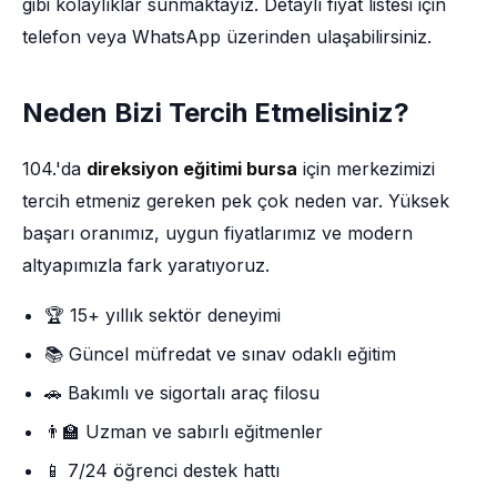
gibi kolaylıklar sunmaktayız. Detaylı fiyat listesi için
telefon veya WhatsApp üzerinden ulaşabilirsiniz.
Neden Bizi Tercih Etmelisiniz?
104.'da
direksiyon eğitimi bursa
için merkezimizi
tercih etmeniz gereken pek çok neden var. Yüksek
başarı oranımız, uygun fiyatlarımız ve modern
altyapımızla fark yaratıyoruz.
🏆 15+ yıllık sektör deneyimi
📚 Güncel müfredat ve sınav odaklı eğitim
🚗 Bakımlı ve sigortalı araç filosu
👨‍🏫 Uzman ve sabırlı eğitmenler
📱 7/24 öğrenci destek hattı