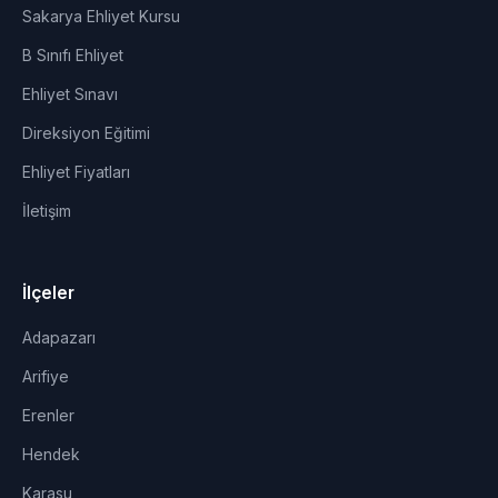
Sakarya Ehliyet Kursu
B Sınıfı Ehliyet
Ehliyet Sınavı
Direksiyon Eğitimi
Ehliyet Fiyatları
İletişim
İlçeler
Adapazarı
Arifiye
Erenler
Hendek
Karasu