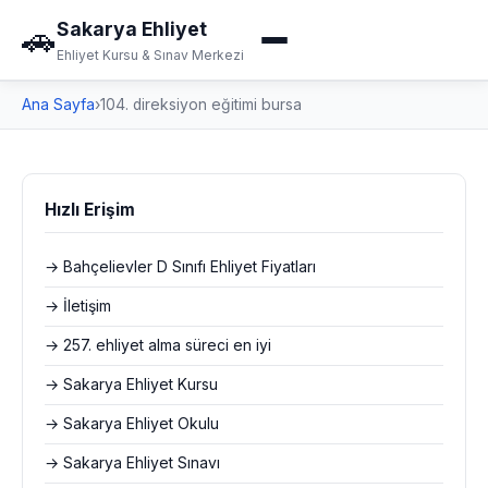
Sakarya Ehliyet
🚗
Ehliyet Kursu & Sınav Merkezi
Ana Sayfa
›
104. direksiyon eğitimi bursa
Hızlı Erişim
→ Bahçelievler D Sınıfı Ehliyet Fiyatları
→ İletişim
→ 257. ehliyet alma süreci en iyi
→ Sakarya Ehliyet Kursu
→ Sakarya Ehliyet Okulu
→ Sakarya Ehliyet Sınavı